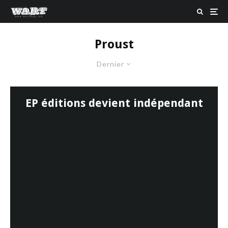
Proust
Dernier
EP éditions devient indépendant