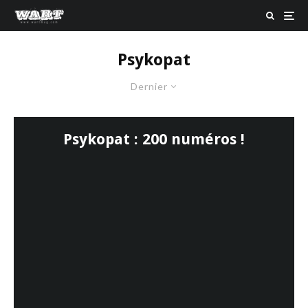
Psykopat
Dernier
Psykopat : 200 numéros !