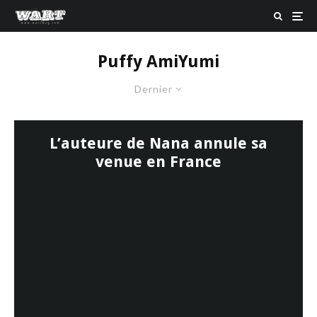
Puffy AmiYumi
Dernier
L’auteure de Nana annule sa
venue en France