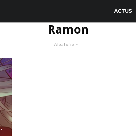
ACTUS
Ramon
Aléatoire
…