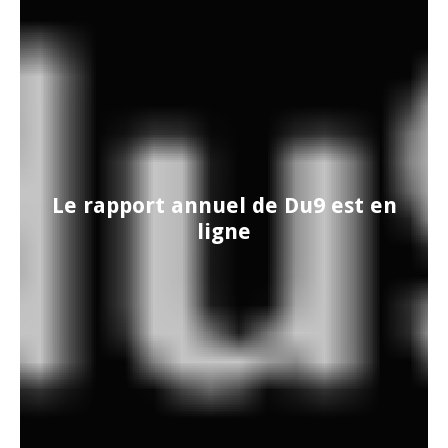
Le rapport annuel de Du9 est en
ligne