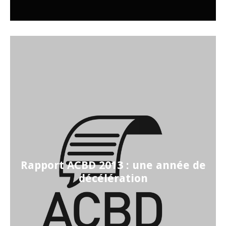
Rapport ACBD 2013 : une année de
décélération