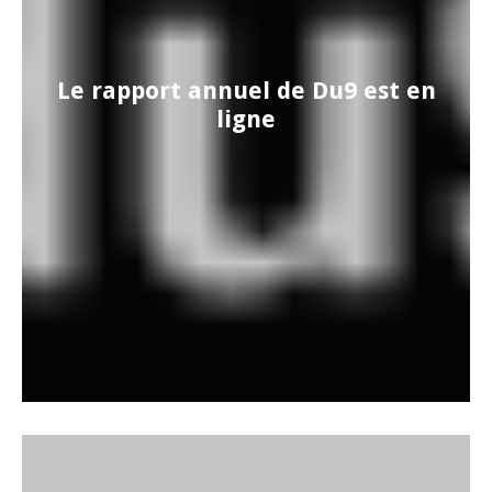
Le rapport annuel de Du9 est en
ligne