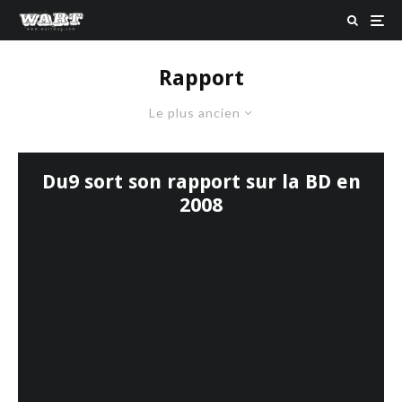
Rapport
Le plus ancien
Du9 sort son rapport sur la BD en
2008