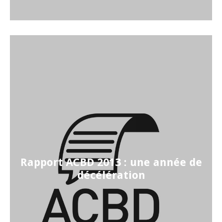
Rapport ACBD 2013 : une année de
décélération