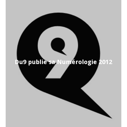
Du9 publie sa Numérologie 2012