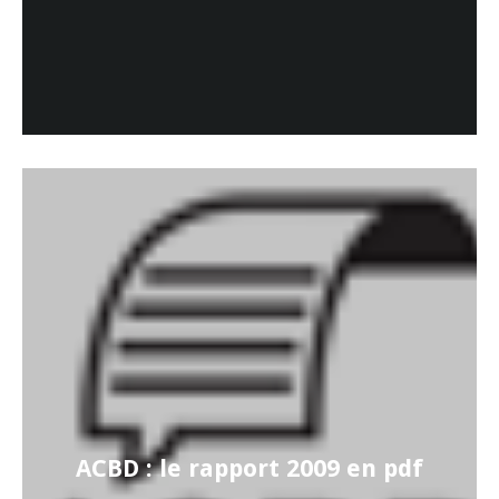
ACBD : le rapport 2009 en pdf