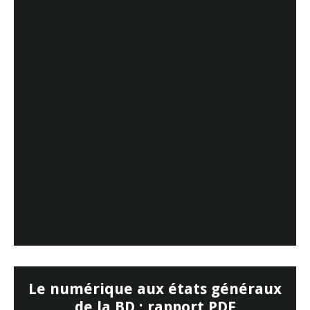
Le numérique aux états généraux
de la BD : rapport PDF