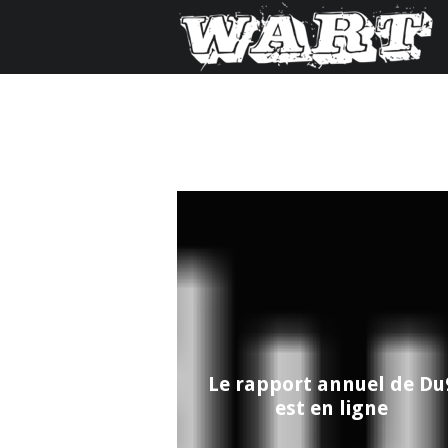
Le rapport annuel de Du
est en ligne