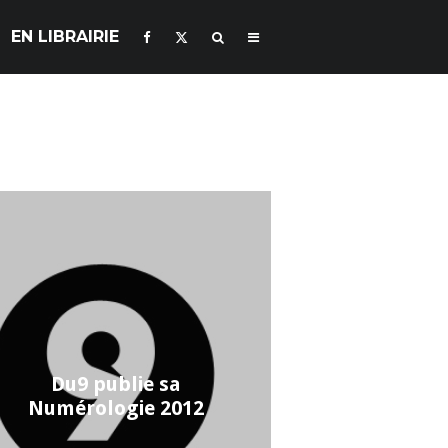
EN LIBRAIRIE
Du9 publie sa
Numérologie 2012