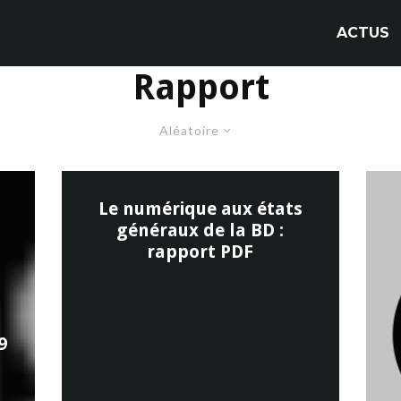
ACTUS
Rapport
Aléatoire
Le numérique aux états
généraux de la BD :
rapport PDF
9