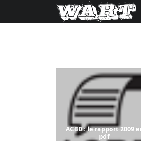
ACBD : le rapport 2009 e
pdf