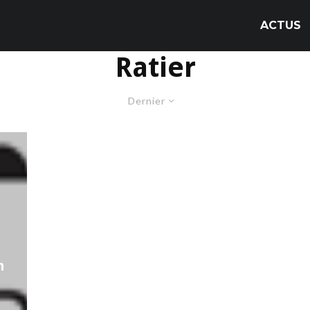
ACTUS
Ratier
Dernier
n