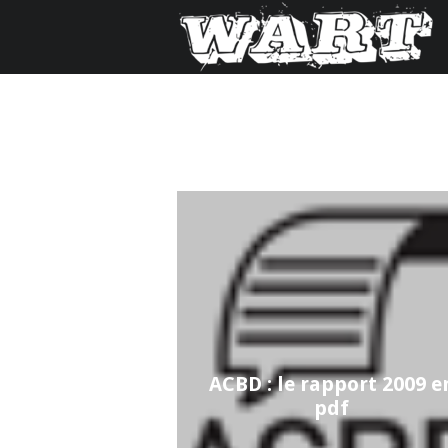
ACBD : le rapport 2009 e
pdf