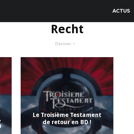
ACTUS
Recht
Dernier
Le Troisième Testament
,
de retour en BD !
n