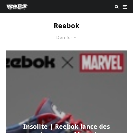
Reebok
Dernier
Insolite | Reebok lance des