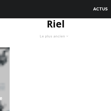
ACTUS
Riel
Le plus ancien
e