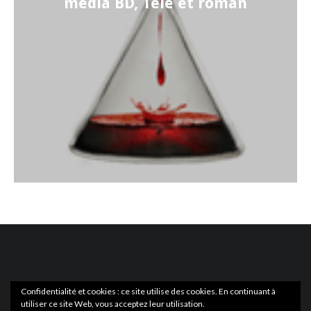
média BD, Télé et roman
Confidentialité et cookies : ce site utilise des cookies. En continuant à
utiliser ce site Web, vous acceptez leur utilisation.