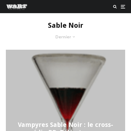
Sable Noir
Dernier
Vampyres Sable Noir : le cross-