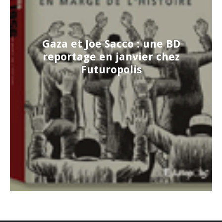
Gaza et Joe Sacco : une BD
reportage en janvier chez
Futuropolis