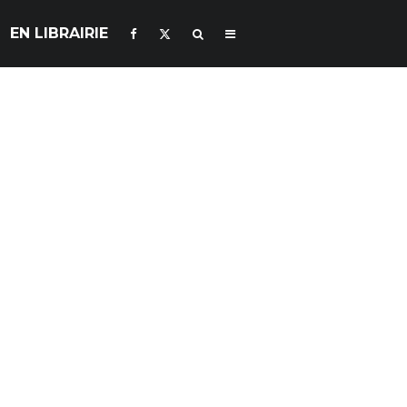
EN LIBRAIRIE