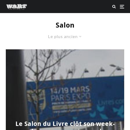
Salon
Le plus ancien
Le Salon du Livre clôt son week-