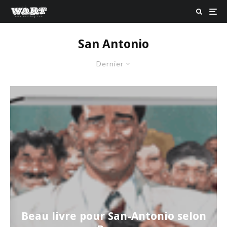
San Antonio
Dernier
Beau livre pour San-Antonio selon