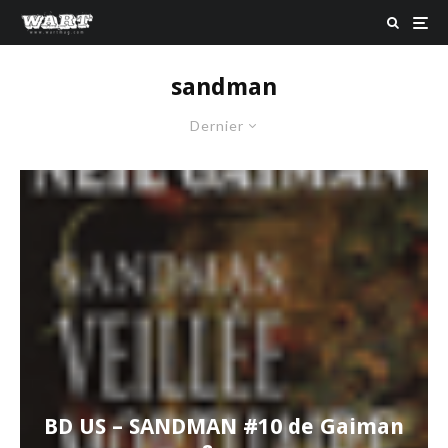
sandman
Dernier
BD US – SANDMAN #10 de Gaiman