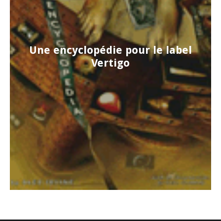
Une encyclopédie pour le label
Vertigo