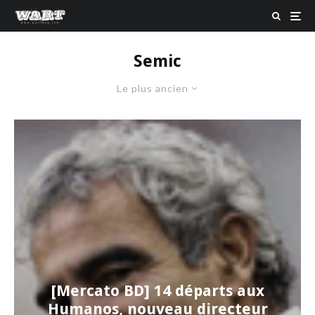
Semic
Le plus ancien
[Mercato BD] 14 départs aux
Humanos, nouveau directeur