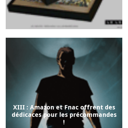
XIII : Amazon et Fnac offrent des
dédicaces pour les précommandes
!