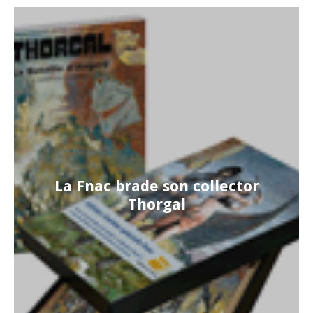
La Fnac brade son collector
Thorgal