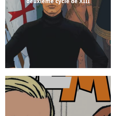
deuxième cycle de XIII