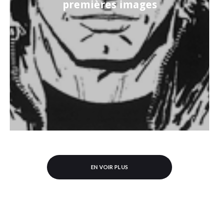
premières images
EN VOIR PLUS