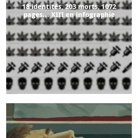
18 identités, 203 morts, 1072
pages… XIII en infographie