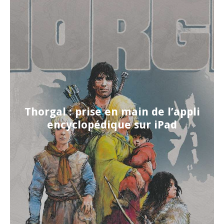
Thorgal : prise en main de l’appli
encyclopédique sur iPad