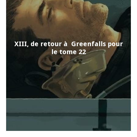
XIII, de retour à Greenfalls pour
le tome 22