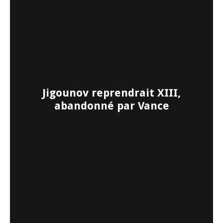
Jigounov reprendrait XIII,
abandonné par Vance