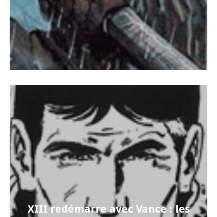
XIII redémarre avec Vance : les