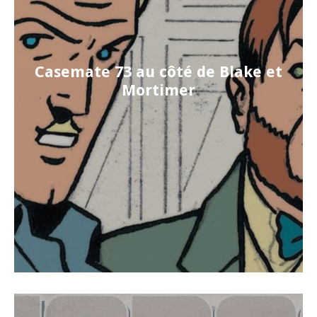
Casemate 73 au côté de Blake et
Mortimer