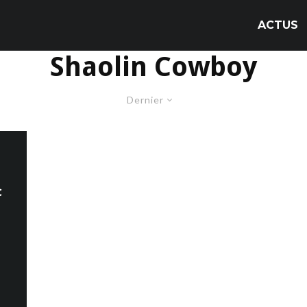
ACTUS
Shaolin Cowboy
Dernier
¢