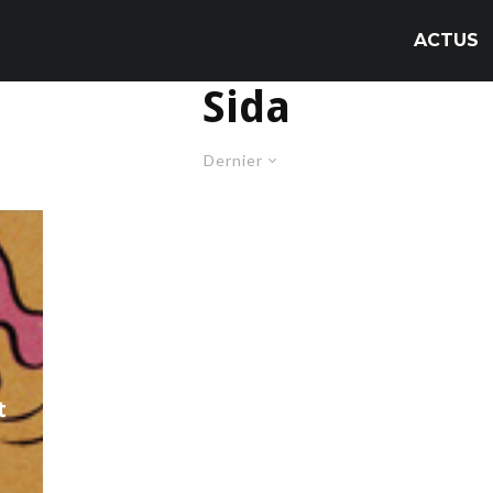
ACTUS
Sida
Dernier
t