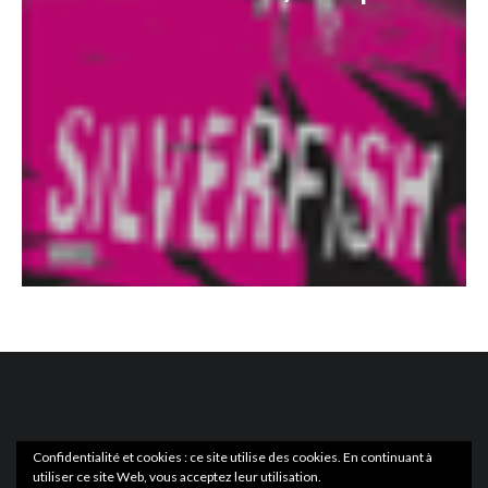
Confidentialité et cookies : ce site utilise des cookies. En continuant à
utiliser ce site Web, vous acceptez leur utilisation.