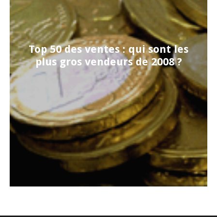
Top 50 des ventes : qui sont les
plus gros vendeurs de 2008 ?