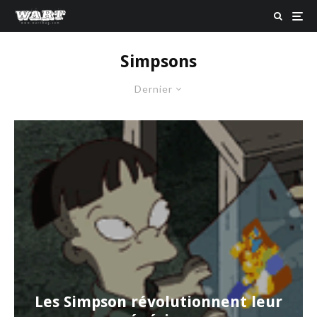
Simpsons
Dernier
Les Simpson révolutionnent leur