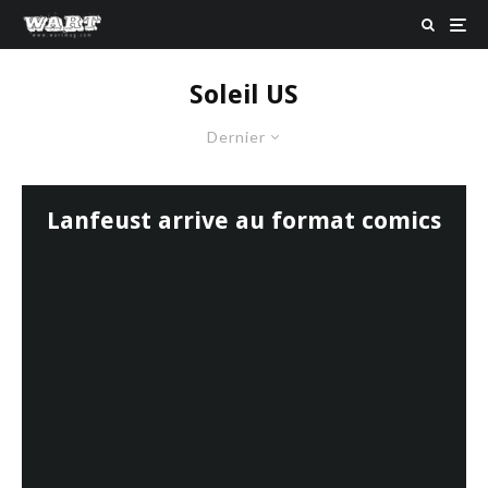
Soleil US
Dernier
Lanfeust arrive au format comics