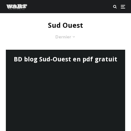
Sud Ouest
Dernier
BD blog Sud-Ouest en pdf gratuit