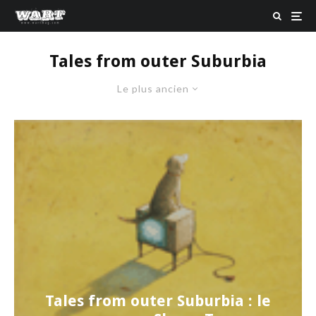
Tales from outer Suburbia
Le plus ancien
Tales from outer Suburbia : le