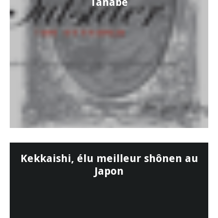
Tanabe
Kekkaishi, élu meilleur shônen au
Japon