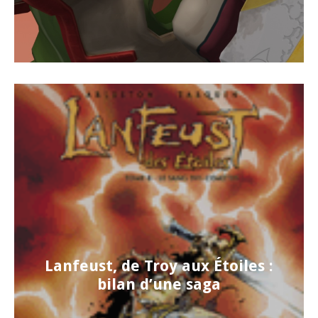
Lanfeust, de Troy aux Étoiles :
bilan d’une saga