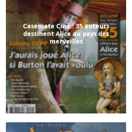
Casemate Ciné : 35 auteurs
dessinent Alice au pays des
merveilles