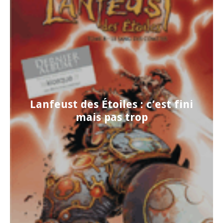
Lanfeust des Étoiles : c’est fini
mais pas trop