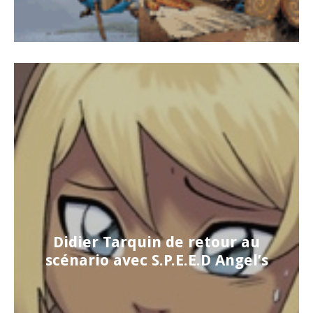
Didier Tarquin de retour au
scénario avec S.P.E.E.D Angel’s