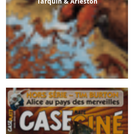
Tarquin & Arleston