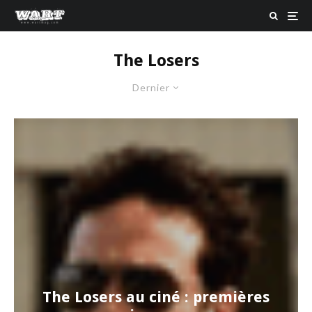
The Losers
Dernier
The Losers au ciné : premières