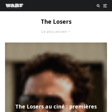
The Losers
Le plus ancien
The Losers au ciné : premières