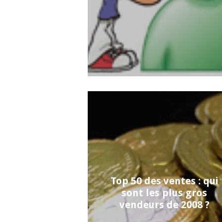
Top 50 des ventes : qui
sont les plus gros
vendeurs de 2008 ?