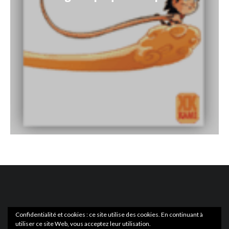
Confidentialité et cookies : ce site utilise des cookies. En continuant à
utiliser ce site Web, vous acceptez leur utilisation.