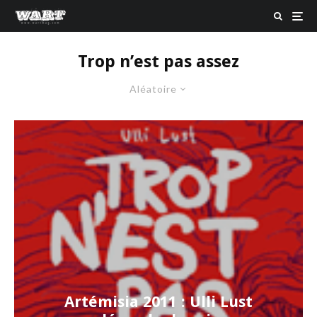
Trop n’est pas assez
Aléatoire
Artémisia 2011 : Ulli Lust