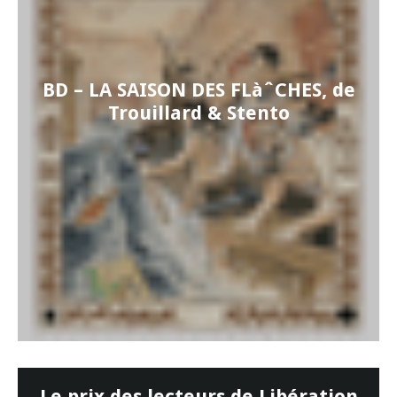
BD – LA SAISON DES FLàˆCHES, de
Trouillard & Stento
Le prix des lecteurs de Libération