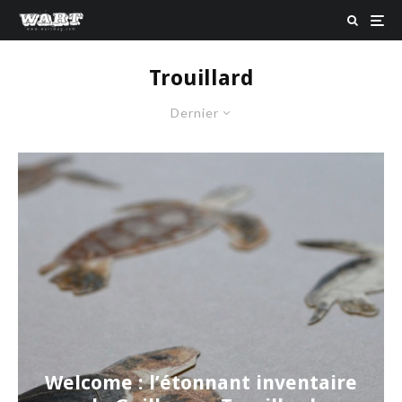
Trouillard
Dernier
Welcome : l’étonnant inventaire