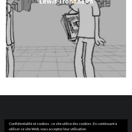
Lewis Trondheim
Confidentialité et cookies : ce site utilise des cookies. En continuant à
utiliser ce site Web, vous acceptez leur utilisation.