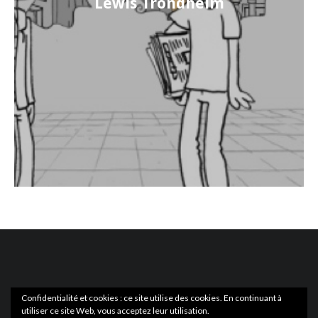
Lewis Trondheim
Confidentialité et cookies : ce site utilise des cookies. En continuant à
utiliser ce site Web, vous acceptez leur utilisation.