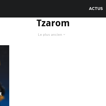
ACTUS
Tzarom
Le plus ancien
t