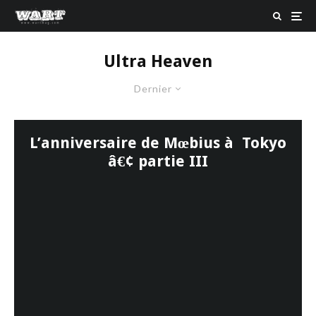
Ultra Heaven
Dernier
L’anniversaire de Mœbius à Tokyo
â€¢ partie III