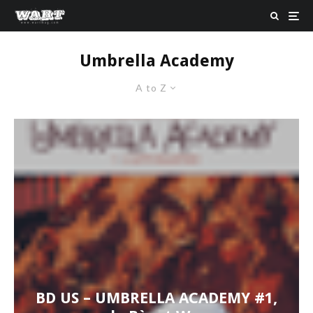
Umbrella Academy
A to Z
BD US – UMBRELLA ACADEMY #1,