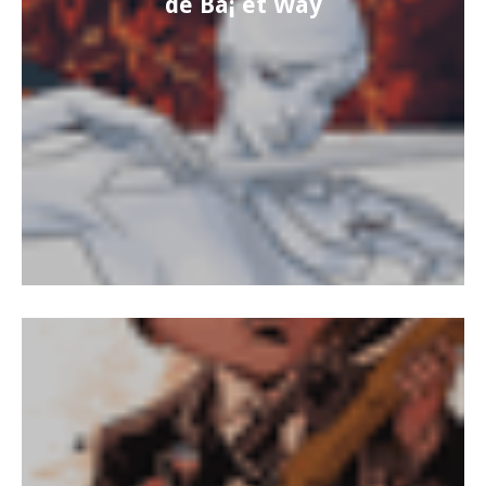
de Bà¡ et Way