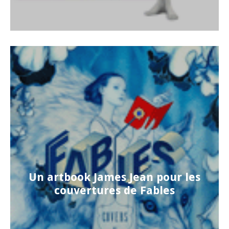
Un artbook James Jean pour les
couvertures de Fables