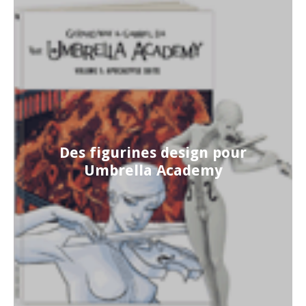
Des figurines design pour
Umbrella Academy