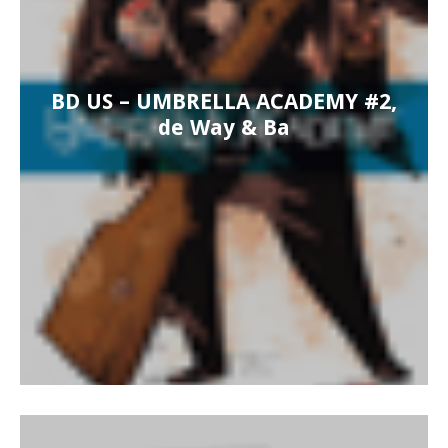
BD US – UMBRELLA ACADEMY #2,
de Way & Ba