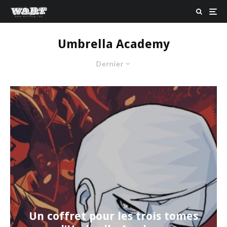
Umbrella Academy
Dernier
Un coffret pour les trois tomes