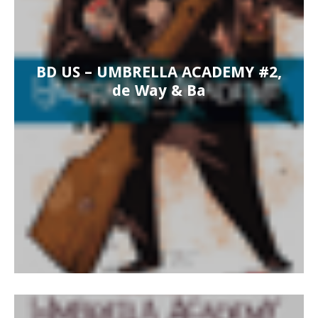
BD US – UMBRELLA ACADEMY #2,
de Way & Ba