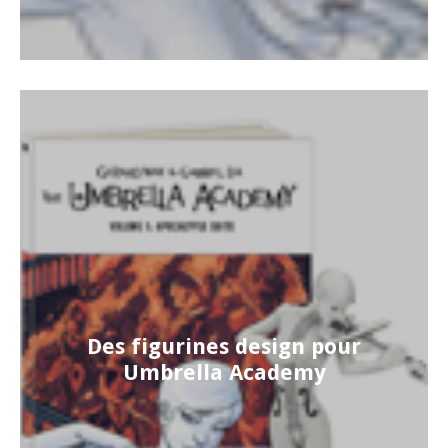
Des figurines design pour
Umbrella Academy