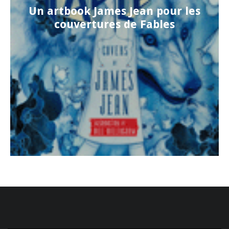
Un artbook James Jean pour les
couvertures de Fables