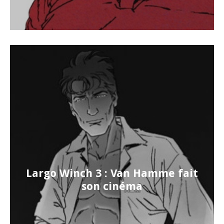
Largo Winch 3 : Van Hamme fait
son cinéma