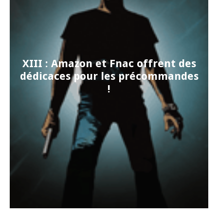
XIII : Amazon et Fnac offrent des
dédicaces pour les précommandes
!