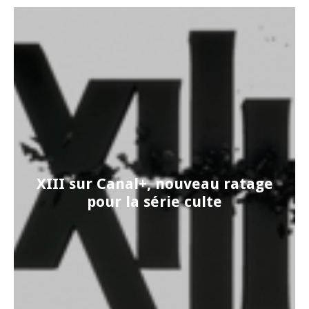
XIII sur Canal+, nouveau ratage
pour la série culte