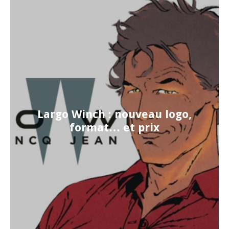
Largo Winch : nouveau logo,
format… et prix