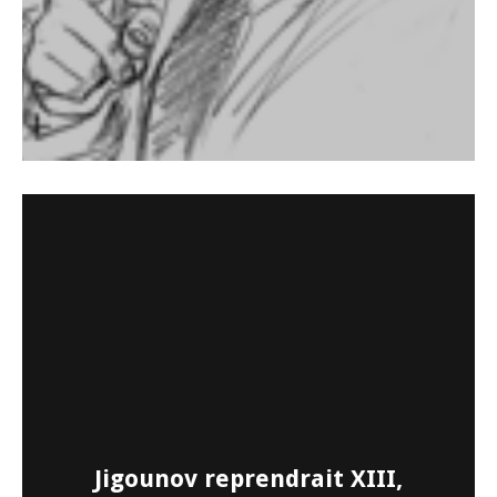
Jigounov reprendrait XIII,