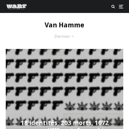
Van Hamme
Dernier
18 identités, 203 morts, 1072