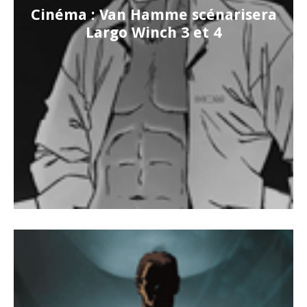
Cinéma : Van Hamme scénarisera
Largo Winch 3 et 4