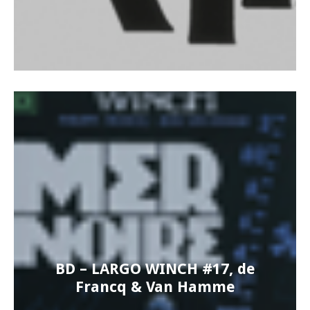
BD – LARGO WINCH #17, de
Francq & Van Hamme