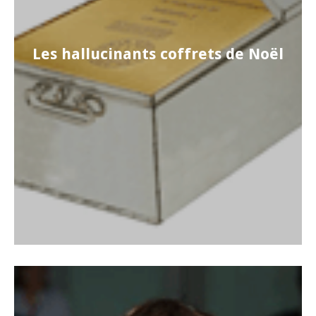
Les hallucinants coffrets de Noël