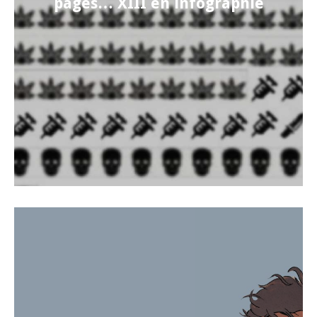
pages… XIII en infographie