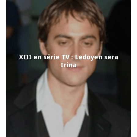
XIII en série TV : Ledoyen sera
Irina