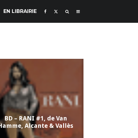
EN LIBRAIRIE
BD – RANI #1, de Van
Hamme, Alcante & Vallès