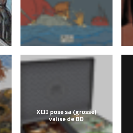
XIII pose sa (grosse)
valise de BD