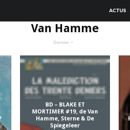
ACTUS
Van Hamme
Dernier
BD – BLAKE ET
MORTIMER #19, de Van
?
Hamme, Sterne & De
Spiegeleer