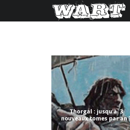
Thorgal : jusqu’à 3
nouveaux tomes par an 