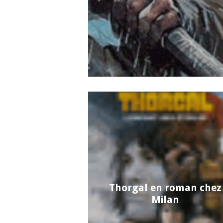
Thorgal en roman chez
Milan