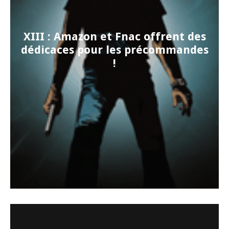
XIII : Amazon et Fnac offrent des
dédicaces pour les précommandes
!