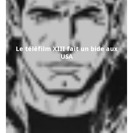
Le téléfilm XIII fait un bide aux
USA