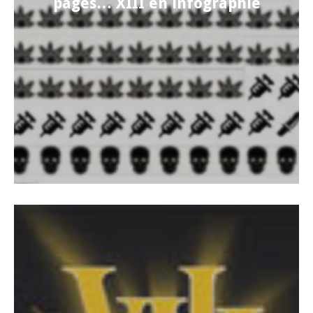
pages… XIII en infographie