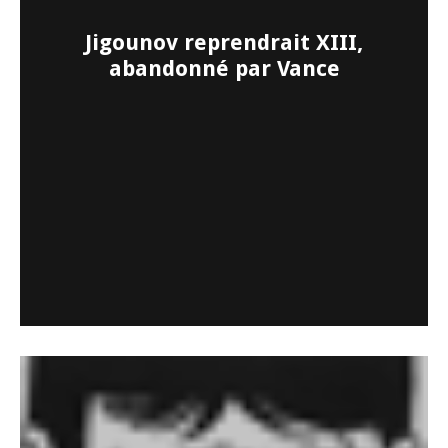
Jigounov reprendrait XIII,
abandonné par Vance