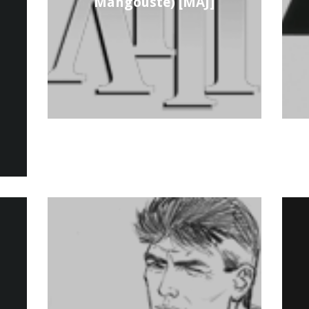
Mangouste) [MAJ]