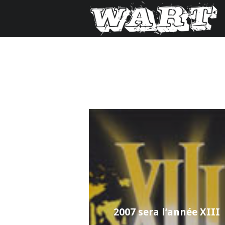
2007 sera l’année XIII