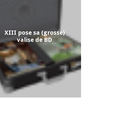
XIII pose sa (grosse)
valise de BD