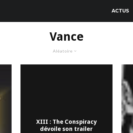
ACTUS
Vance
Aléatoire
XIII : The Conspiracy
dévoile son trailer