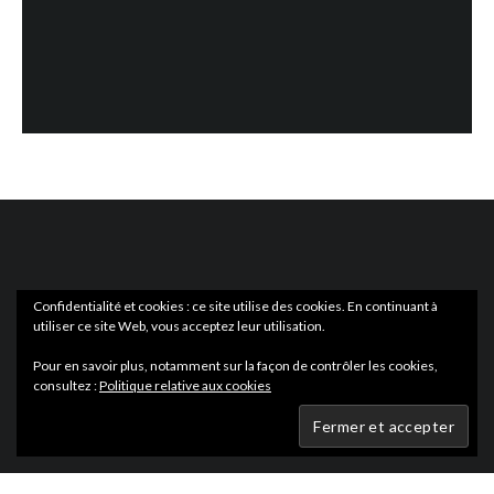
Confidentialité et cookies : ce site utilise des cookies. En continuant à
utiliser ce site Web, vous acceptez leur utilisation.
ACTUS
EN LIBRAIRIE
Pour en savoir plus, notamment sur la façon de contrôler les cookies,
consultez :
Politique relative aux cookies
Wartmag.com