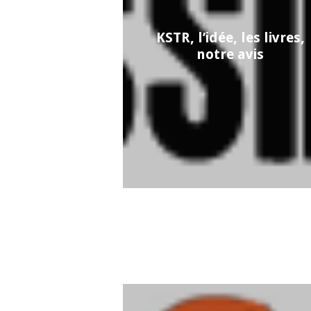
KSTR, l’idée, les livres,
notre avis