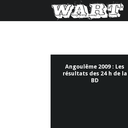
Angoulême 2009 : Les
résultats des 24 h de la
BD