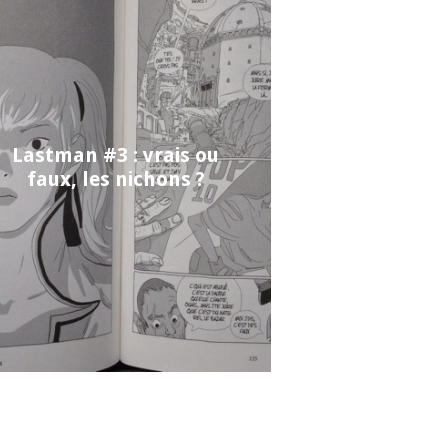
Lastman #3 : vrais ou
faux, les nichons ?