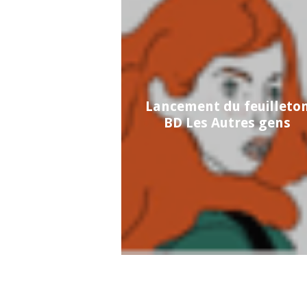
Lancement du feuilleto
BD Les Autres gens