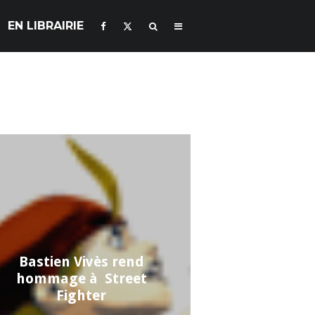
EN LIBRAIRIE
Bastien Vivès rend
hommage à Street
Fighter