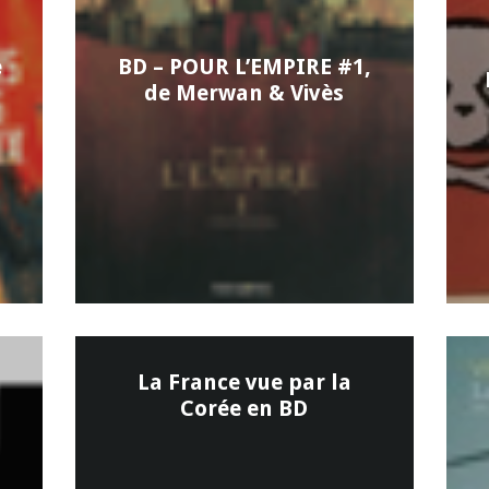
e
BD – POUR L’EMPIRE #1,
de Merwan & Vivès
La France vue par la
Corée en BD