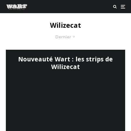
Wilizecat
Dernier
Nouveauté Wart : les strips de
Wilizecat