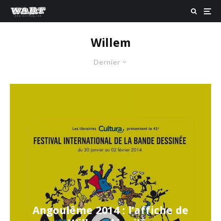
Willem
Dernier
Angoulême 2014 : l’affiche de