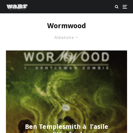
Wormwood
Aléatoire
Ben Templesmith à l’asile